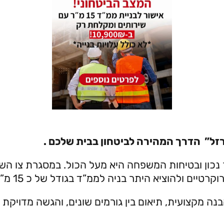
זל” הדרך המהירה לביטחון בבית שלכם .
נכון ובטיחות המשפחה היא מעל הכול. במסגרת צו השעה
 היתר בניה לממ”ד בגודל של כ 15 מ”ר + שירותים ומקלחת .
ה מקצועית, תיאום בין גורמים שונים, והגשה מדויקת