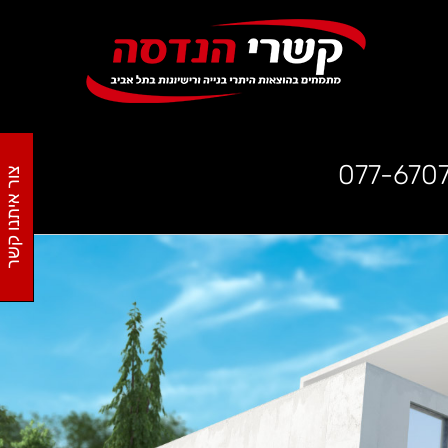
077-670
צור איתנו קשר