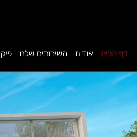
Ski
t
conten
דף הבית
אודות
השירותים שלנו
פיקו