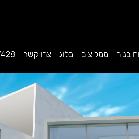
ח בניה
ממליצים
בלוג
צרו קשר
7428