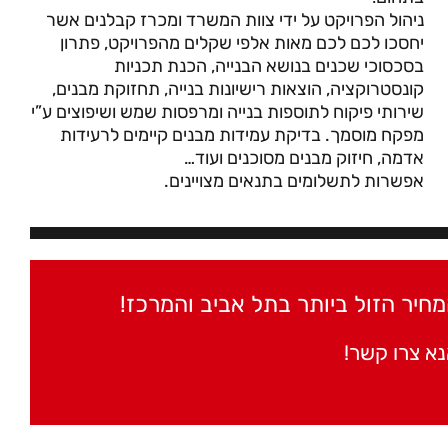
ניהול הפרויקט על ידי צוות המשרד ומכרז קבלנים אשר
יחסכו לכם לכם מאות אלפי שקלים מהפרויקט, פתרון
בסכסוכי שכנים בנושא הבנייה, הכנת תכניות
קונסטרוקציה, הוצאות רישיונות בנייה, תחזוקת מבנים,
שירותי פיקוח לתוספות בנייה ומרפסות שמש ושיפוצים ע”י
מפקח מוסמך. בדיקת עמידות מבנים קיימים לרעידות
אדמה, חיזוק מבנים מסוכנים ועוד…
אפשרות לתשלומים בתנאים מצויינים.
חיר הזול ביותר בתל אביב והמרכז!
נא
צרו קשר
!