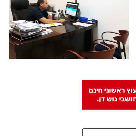
וץ ראשוני חינם