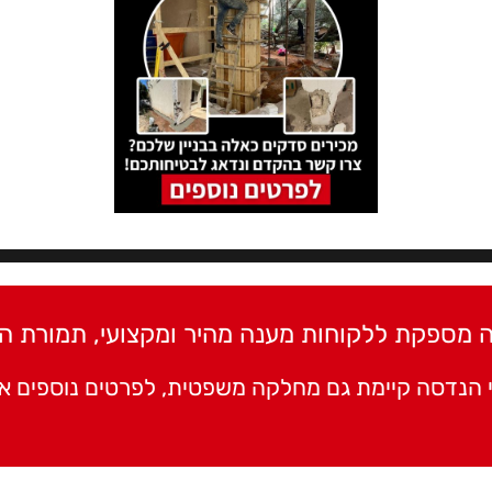
רה מספקת ללקוחות מענה מהיר ומקצועי, תמורת המ
הנדסה קיימת גם מחלקה משפטית, לפרטים נוספים א