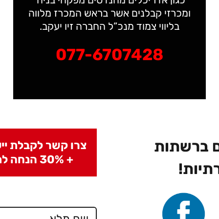
ומכרזי קבלנים אשר בראש המכרז מלווה
בליווי צמוד מנכ”ל החברה זיו יעקב.
077-6707428
ם ברשתות
צרו קשר לקבלת ייע
+ 30% הנחה לתושבי גוש דן.
תיות!