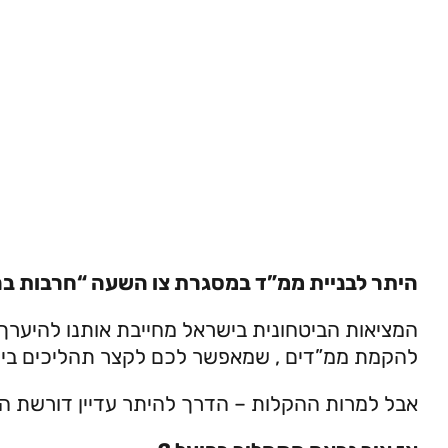
היתר לבניית ממ”ד במסגרת צו השעה “חרבות בר
המציאות הביטחונית בישראל מחייבת אותנו להיערך 
להקמת ממ”דים , שמאפשר לכם לקצר תהליכים בירוקרטיים ולהוציא
אבל למרות ההקלות – הדרך להיתר עדיין דורשת הבנ