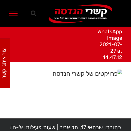
Ski
t
conten
WhatsApp
Image
2021-07-
27 at
צור איתנו קשר
14.47.12
כתובת: שבתאי 17, תל אביב | שעות פעילות: א'-ה':