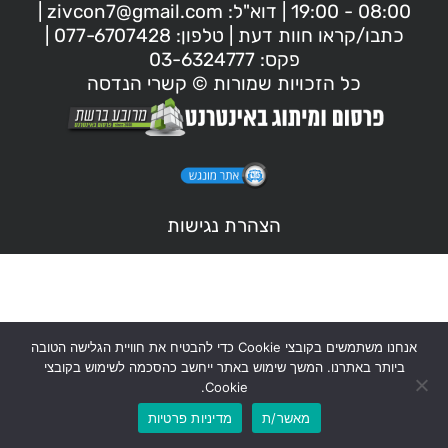
08:00 - 19:00 | דוא"ל: zivcon7@gmail.com |
כתבו/קראו חוות דעת | טלפון: 077-6707428 |
פקס: 03-6324777
כל הזכויות שמורות © קשרי הנדסה
הצהרת נגישות
אנחנו משתמשים בקובצי Cookie כדי להבטיח את חוויית הגלישה הטובה
ביותר באתרנו. המשך שימוש באתר ייחשב כהסכמה לשימוש בקובצי
Cookie.
מאשר/ת
מדיניות פרטיות
לוואטסאפ
לשיחת טלפון