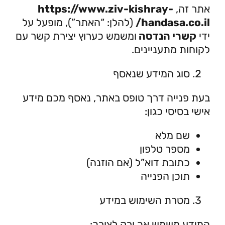
אתר זה,
https://www.ziv-kishray-
handasa.co.il/
(להלן: “האתר”), מופעל על
ידי
קשרי הנדסה
ומשמש כערוץ יצירת קשר עם
לקוחות מתעניינים.
סוג המידע שנאסף
בעת פנייה דרך טופס באתר, נאסף מכם מידע
אישי בסיסי כגון:
שם מלא
מספר טלפון
כתובת דוא”ל (אם הוזנה)
תוכן הפנייה
מטרת השימוש במידע
המידע משמש אך ורק לצורך: